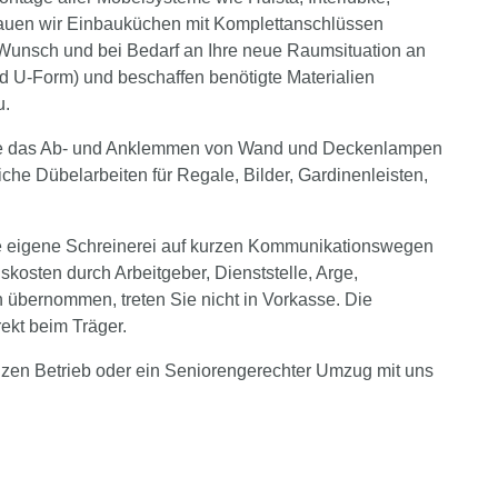
auen wir Einbauküchen mit Komplettanschlüssen
f Wunsch und bei Bedarf an Ihre neue Raumsituation an
d U-Form) und beschaffen benötigte Materialien
u.
ie das Ab- und Anklemmen von Wand und Deckenlampen
che Dübelarbeiten für Regale, Bilder, Gardinenleisten,
e eigene Schreinerei auf kurzen Kommunikationswegen
osten durch Arbeitgeber, Dienststelle, Arge,
 übernommen, treten Sie nicht in Vorkasse. Die
rekt beim Träger.
zen Betrieb oder ein Seniorengerechter Umzug mit uns