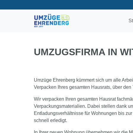
St
UMZUGSFIRMA IN W
Umzüge Ehrenberg kümmert sich um alle Arbei
Verpacken Ihres gesamten Hausrats, über den Tr
Wir verpacken Ihren gesamten Hausrat fachmä
Verpackungsmaterialien. Dabei stellen dank 
Entladungsverhältnisse für Wohnungen bis zur 
schnell erledigt.
In Ihrer neuen Wohnung übernehmen wir die Mo