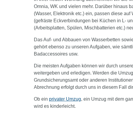
Omnia, WK und vielen mehr. Darüber hinaus b
(Wasser, Elektronik etc.) ein, passen diese au
(gefräste Eckverbindungen bei Küchen in L- un
(Arbeitsplatten, Spülen, Mischbatterien etc.) ne
Das Auf- und Abbauen von Wasserbetten sow
gehört ebenso zu unseren Aufgaben, wie sämtli
Badaccessoires usw.
Die meisten Aufgaben können wir durch unser
weitergeben und erledigen. Werden die Umzugsk
Grundsicherungsamt oder anderen Institutionen
Abrechnung erfolgt durch uns in diesem Fall di
Ob ein
privater Umzug
, ein Umzug mit dem gan
wird es kinderleicht.