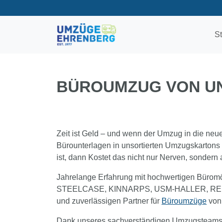
St
BÜROUMZUG VON UN
Zeit ist Geld – und wenn der Umzug in die neue
Bürounterlagen in unsortierten Umzugskartons 
ist, dann Kostet das nicht nur Nerven, sondern 
Jahrelange Erfahrung mit hochwertigen Bür
STEELCASE, KINNARPS, USM-HALLER, RENZ u
und zuverlässigen Partner für
Büroumzüge
von 
Dank unseres sachverständigen Umzugsteams hal